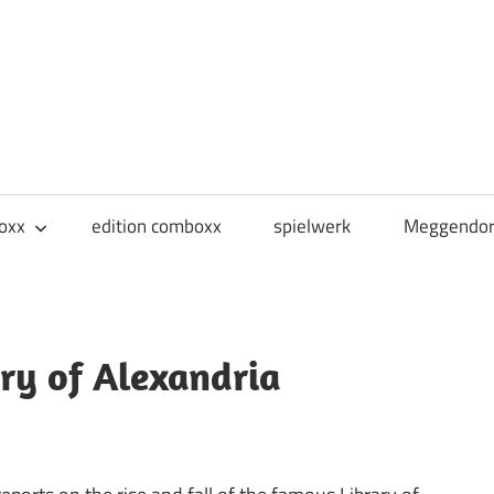
oxx
edition comboxx
spielwerk
Meggendor
ry of Alexandria