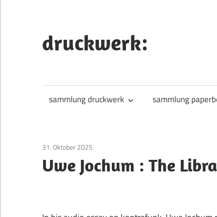
Zum
Inhalt
springen
druckwerk:
sammlung druckwerk
sammlung paperb
31. Oktober 2025
Bücher
/
Bibliotheken
Uwe Jochum : The Libra