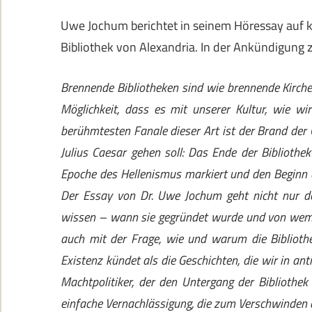
Uwe Jochum berichtet in seinem Höressay auf
Bibliothek von Alexandria. In der Ankündigung 
Brennende Bibliotheken sind wie brennende Kirchen
Möglichkeit, dass es mit unserer Kultur, wie w
berühmtesten Fanale dieser Art ist der Brand der 
Julius Caesar gehen soll: Das Ende der Bibliothe
Epoche des Hellenismus markiert und den Beginn d
Der Essay von Dr. Uwe Jochum geht nicht nur d
wissen – wann sie gegründet wurde und von wem 
auch mit der Frage, wie und warum die Biblioth
Existenz kündet als die Geschichten, die wir in ant
Machtpolitiker, der den Untergang der Bibliothek
einfache Vernachlässigung, die zum Verschwinden d