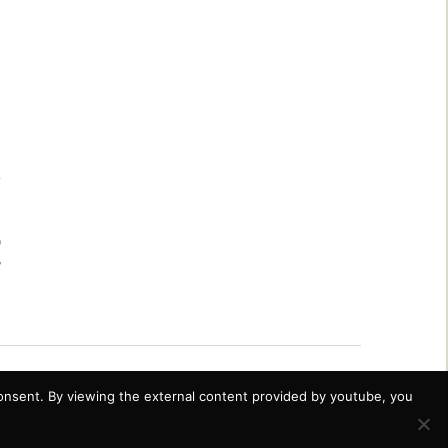
0
r
onsent. By viewing the external content provided by youtube, you