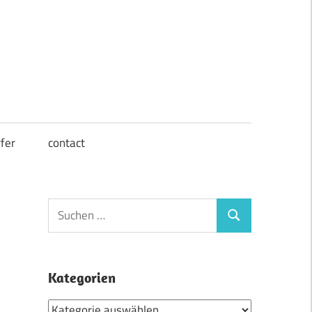
fer
contact
Suchen
Suchen
nach:
Kategorien
Kategorien