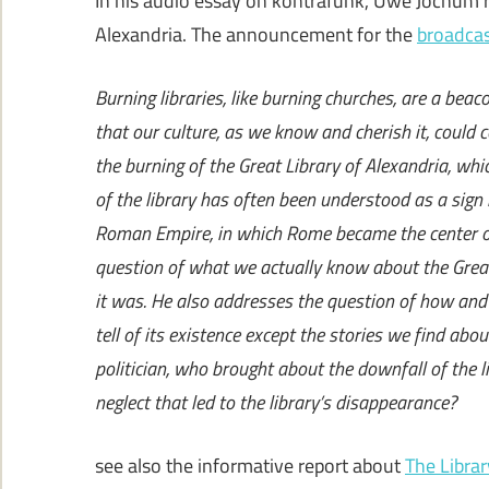
In his audio essay on kontrafunk, Uwe Jochum re
Alexandria. The announcement for the
broadcas
Burning libraries, like burning churches, are a beac
that our culture, as we know and cherish it, could
the burning of the Great Library of Alexandria, whi
of the library has often been understood as a sign 
Roman Empire, in which Rome became the center of
question of what we actually know about the Gre
it was. He also addresses the question of how and 
tell of its existence except the stories we find abou
politician, who brought about the downfall of the 
neglect that led to the library’s disappearance?
see also the informative report about
The Libra