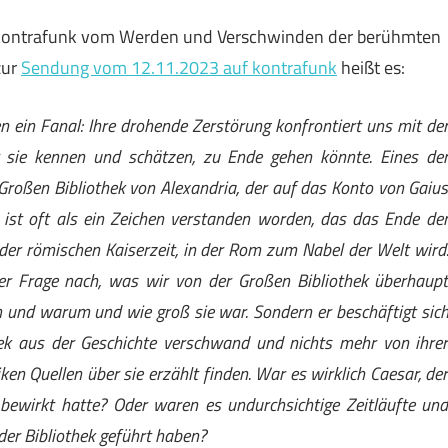
 kontrafunk vom Werden und Verschwinden der berühmten
zur
Sendung vom 12.11.2023 auf kontrafunk
heißt es:
 ein Fanal: Ihre drohende Zerstörung konfrontiert uns mit de
ir sie kennen und schätzen, zu Ende gehen könnte. Eines de
Großen Bibliothek von Alexandria, der auf das Konto von Gaiu
k ist oft als ein Zeichen verstanden worden, das das Ende de
er römischen Kaiserzeit, in der Rom zum Nabel der Welt wird
er Frage nach, was wir von der Großen Bibliothek überhaup
und warum und wie groß sie war. Sondern er beschäftigt sic
ek aus der Geschichte verschwand und nichts mehr von ihre
iken Quellen über sie erzählt finden. War es wirklich Caesar, de
 bewirkt hatte? Oder waren es undurchsichtige Zeitläufte un
er Bibliothek geführt haben?