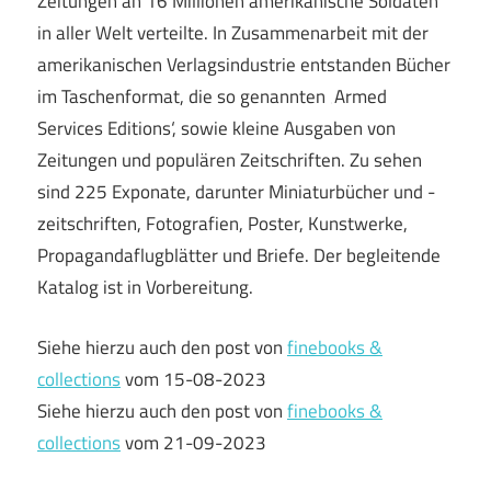
Zeitungen an 16 Millionen amerikanische Soldaten
in aller Welt verteilte. In Zusammenarbeit mit der
amerikanischen Verlagsindustrie entstanden Bücher
im Taschenformat, die so genannten ‚Armed
Services Editions‘, sowie kleine Ausgaben von
Zeitungen und populären Zeitschriften. Zu sehen
sind 225 Exponate, darunter Miniaturbücher und -
zeitschriften, Fotografien, Poster, Kunstwerke,
Propagandaflugblätter und Briefe. Der begleitende
Katalog ist in Vorbereitung.
Siehe hierzu auch den post von
finebooks &
collections
vom 15-08-2023
Siehe hierzu auch den post von
finebooks &
collections
vom 21-09-2023