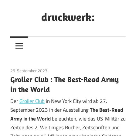
Zum
Inhalt
druckwerk:
springen
25. September 2023
Ausstellungen /Exhibitions
Grolier Club : The Best-Read Army
in the World
Der
Grolier Club
in New York City wird ab 27.
September 2023 in der Ausstellung
The Best-Read
Army in the World
beleuchten, wie das US-Militär zu
Zeiten des 2. Weltkriges Bücher, Zeitschriften und